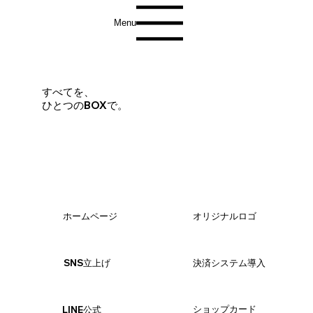
Menu
すべてを、
ひとつのBOXで。
ホームページ
オリジナルロゴ
​決済システム導入
SNS立上げ
ショップカード
LINE公式