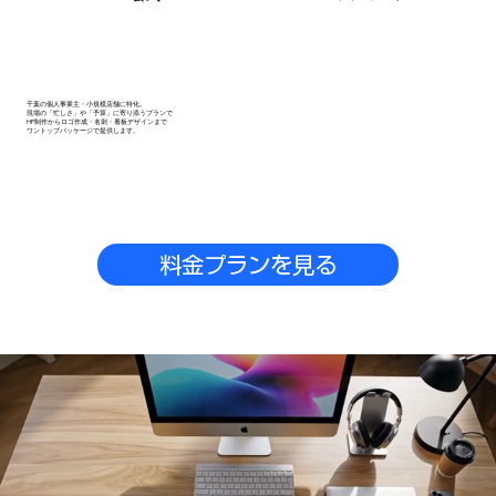
千葉の個人事業主・小規模店舗に特化。
現場の「忙しさ」や「予算」に寄り添うプランで
HP制作からロゴ作成・名刺・看板デザインまで
ワントップパッケージで提供します。
料金プランを見る