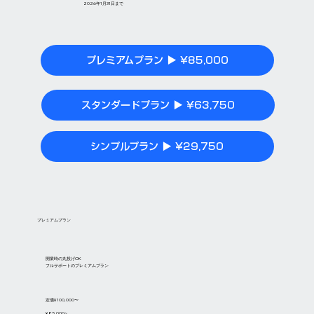
2026年1月31日まで
プレミアムプラン ▶ ¥85,000
スタンダードプラン ▶ ¥63,750
シンプルプラン ▶ ¥29,750
​プレミアムプラン
開業時の丸投げOK
フルサポートのプレミアムプラン
定価¥100,000〜
¥85,000~