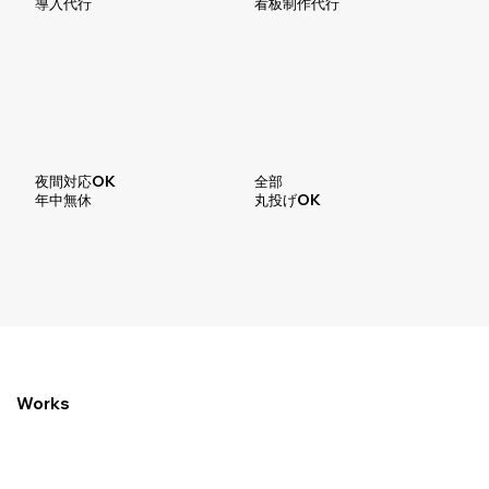
​導入代行
​看板制作代行
夜間対応OK
全部
​年中無休
丸投げOK
Works