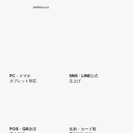
AssistBOXについて
PC・スマホ
SNS・LINE公式
タブレット対応
​立上げ
POS・QR決済
名刺・カード類